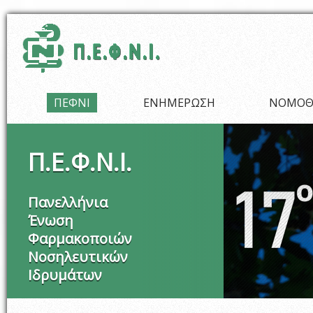
Παράκαμψη προς το κυρίως περιεχόμενο
ΠΕΦΝΙ
ΕΝΗΜΕΡΩΣΗ
ΝΟΜΟΘ
Π
.
Ε
.
Φ
.
Ν
.
Ι
.
Πανελλήνια
Ένωση
Φαρμακοποιών
Νοσηλευτικών
Ιδρυμάτων