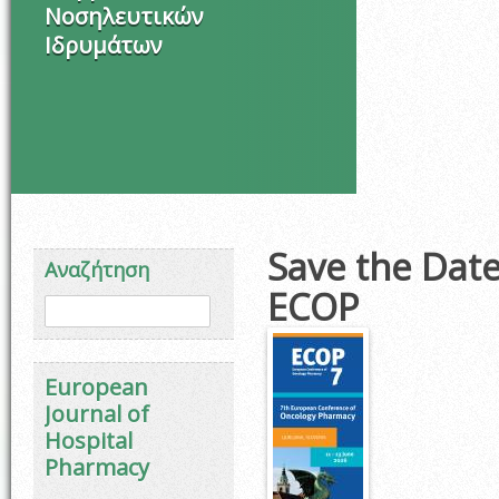
Νοσηλευτικών
Ιδρυμάτων
Save the Date
Αναζήτηση
ECOP
Φόρμα αναζήτησης
Αναζήτηση
European
Journal of
Hospital
Pharmacy