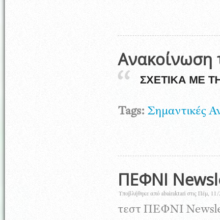
Ανακοίνωση τ
ΣΧΕΤΙΚΑ ΜΕ Τ
Tags:
Σημαντικές Α
ΠΕΦΝΙ Newsl
Υποβλήθηκε από
abairaktari
στις Πέμ, 11/
τεστ ΠΕΦΝΙ Newsle