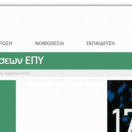
ΡΩΣΗ
ΝΟΜΟΘΕΣΙΑ
ΕΚΠΑΙΔΕΥΣΗ
σεων ΕΠΥ
κες συμβάσεων ΕΠΥ