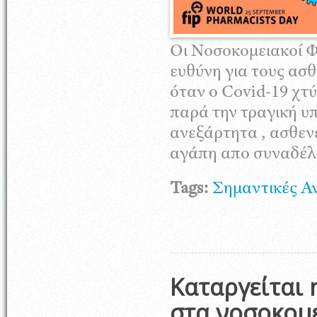
Οι Νοσοκομειακοί 
ευθύνη για τους ασ
όταν ο Covid-19 χτ
παρά την τραγική υ
ανεξάρτητα , ασθεν
αγάπη απο συναδέλφ
Tags:
Σημαντικές Α
Καταργείται
στα νοσοκομε