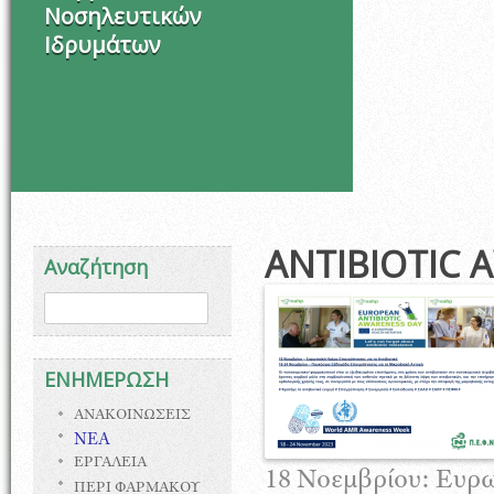
Νοσηλευτικών
Ιδρυμάτων
Στι
ANTIBIOTIC 
Αναζήτηση
Φόρμα αναζήτησης
Αναζήτηση
ΕΝΗΜΕΡΩΣΗ
ΑΝΑΚΟΙΝΩΣΕΙΣ
ΝΕΑ
ΕΡΓΑΛΕΙΑ
18 Νοεμβρίου: Ευρω
ΠΕΡΙ ΦΑΡΜΑΚΟΥ