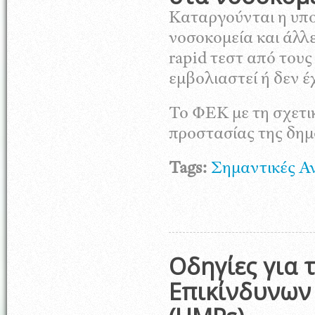
Καταργούνται η υπ
νοσοκομεία και άλλε
rapid τεστ από τους
εμβολιαστεί ή δεν 
Το ΦΕΚ με τη σχετι
προστασίας της δημό
Tags:
Σημαντικές Α
Οδηγίες για 
Επικίνδυνων