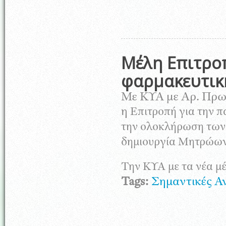
Μέλη Επιτρο
φαρμακευτικ
Με ΚΥΑ με Αρ. Πρωτ
η
Επιτροπή για την 
την
ολοκλήρωση των 
δημιουργία
Μητρώων
Την ΚΥΑ με τα νέα μέ
Tags:
Σημαντικές Α