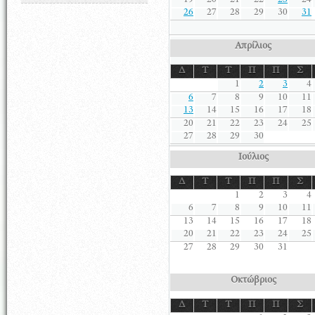
19
20
21
22
23
24
26
27
28
29
30
31
Απρίλιος
Δ
Τ
Τ
Π
Π
Σ
1
2
3
4
6
7
8
9
10
11
13
14
15
16
17
18
20
21
22
23
24
25
27
28
29
30
Ιούλιος
Δ
Τ
Τ
Π
Π
Σ
1
2
3
4
6
7
8
9
10
11
13
14
15
16
17
18
20
21
22
23
24
25
27
28
29
30
31
Οκτώβριος
Δ
Τ
Τ
Π
Π
Σ