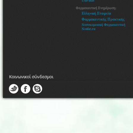
Univadis
Φαρμακευτική Ενημέρωση:
Ελληνική Εταιρεία
Φαρμακευτικής Πρακτικής
Νοσοκομειακή Φαρμακευτική
Nosfar.eu
Κοινωνικοί σύνδεσμοι