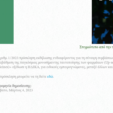
Στιγμιότυπο από την παρουσί
ριθμ. 1/2023 πρόσκληση εκδήλωσης ενδιαφέροντος για τη σύναψη συμβάσεω
βάθμιση της παγκόσμιας μονοσήμαντης ταυτοποίησης των φαρμάκων (Up-scalin
cines)» εξέδωσε η ΗΔΙΚΑ, για ειδικούς εμπειρογνώμονες, μεταξύ άλλων και
πρόσκληση μπορείτε να τη δείτε
εδώ
.
ρομηνία δημοσίευσης:
ατο, Μάρτιος 4, 2023