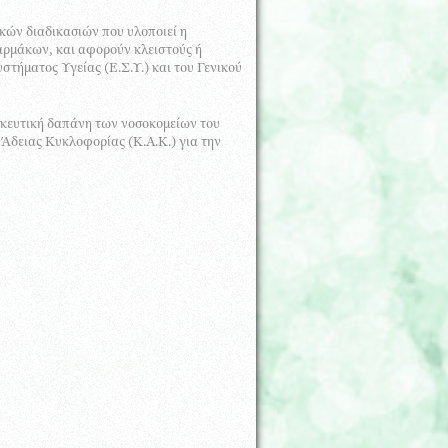
κών διαδικασιών που υλοποιεί η
αρμάκων, και αφορούν κλειστούς ή
τήματος Υγείας (Ε.Σ.Υ.) και του Γενικού
μακευτική δαπάνη των νοσοκομείων του
Άδειας Κυκλοφορίας (Κ.Α.Κ.) για την