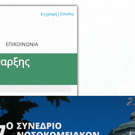
Εγγραφή |
Είσοδος
ΕΠΙΚΟΙΝΩΝΙΑ
ναρξης