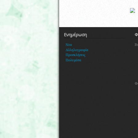
Ενημέρωση
Φ
Β
Νεα
Αλληλογραφία
Προσκλήσεις
Πολυμέσα
Φ