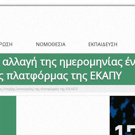
ΡΩΣΗ
ΝΟΜΟΘΕΣΙΑ
ΕΚΠΑΙΔΕΥΣΗ
 αλλαγή της ημερομηνίας έ
ης πλατφόρμας της ΕΚΑΠΥ
ας έναρξης λειτουργίας της πλατφόρμας της ΕΚΑΠΥ