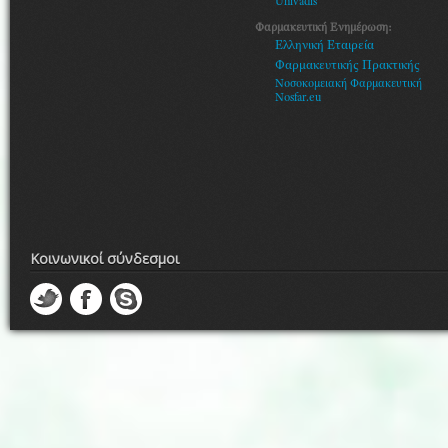
Univadis
Φαρμακευτική Ενημέρωση:
Ελληνική Εταιρεία
Φαρμακευτικής Πρακτικής
Νοσοκομειακή Φαρμακευτική
Nosfar.eu
Κοινωνικοί σύνδεσμοι