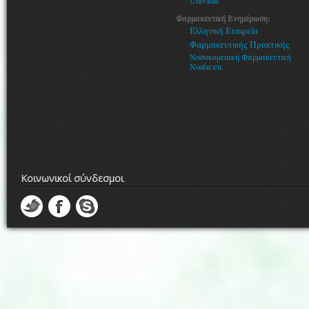
Univadis
Φαρμακευτική Ενημέρωση:
Ελληνική Εταιρεία
Φαρμακευτικής Πρακτικής
Νοσοκομειακή Φαρμακευτική
Nosfar.eu
Κοινωνικοί σύνδεσμοι