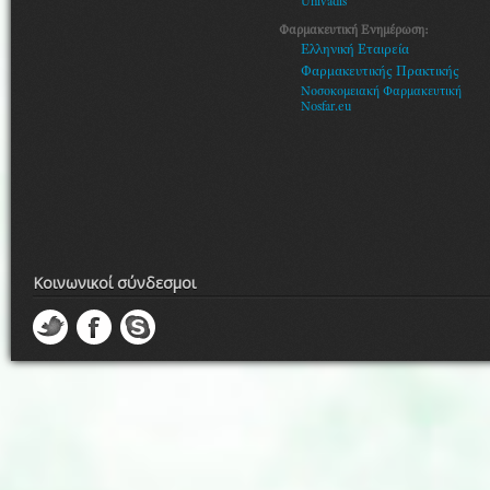
Univadis
Φαρμακευτική Ενημέρωση:
Ελληνική Εταιρεία
Φαρμακευτικής Πρακτικής
Νοσοκομειακή Φαρμακευτική
Nosfar.eu
Κοινωνικοί σύνδεσμοι