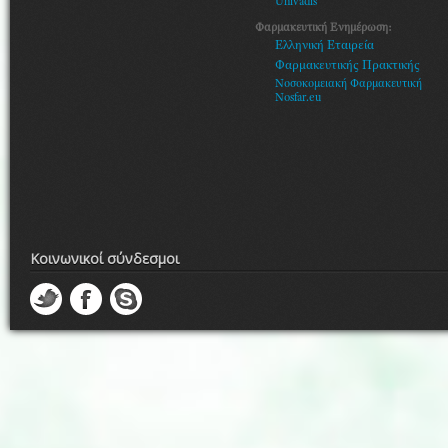
Univadis
Φαρμακευτική Ενημέρωση:
Ελληνική Εταιρεία
Φαρμακευτικής Πρακτικής
Νοσοκομειακή Φαρμακευτική
Nosfar.eu
Κοινωνικοί σύνδεσμοι