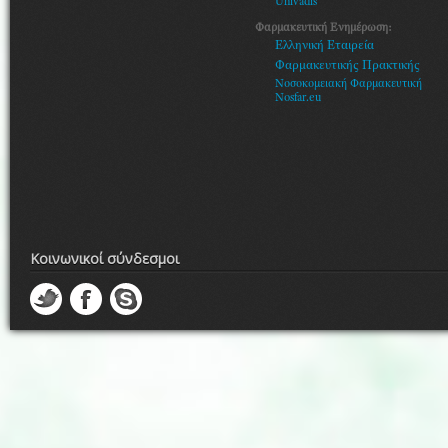
Univadis
Φαρμακευτική Ενημέρωση:
Ελληνική Εταιρεία
Φαρμακευτικής Πρακτικής
Νοσοκομειακή Φαρμακευτική
Nosfar.eu
Κοινωνικοί σύνδεσμοι