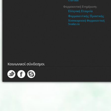
Univadis
Φαρμακευτική Ενημέρωση:
Ελληνική Εταιρεία
Φαρμακευτικής Πρακτικής
Νοσοκομειακή Φαρμακευτική
Nosfar.eu
Κοινωνικοί σύνδεσμοι