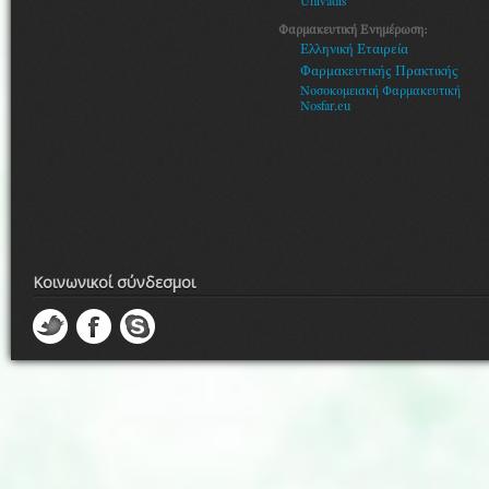
Univadis
Φαρμακευτική Ενημέρωση:
Ελληνική Εταιρεία
Φαρμακευτικής Πρακτικής
Νοσοκομειακή Φαρμακευτική
Nosfar.eu
Κοινωνικοί σύνδεσμοι