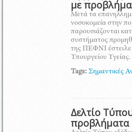
με προβλήμα
Μετά τα επανηλλημ
νοσοκομεία στην π
παρουσιάζονται κατό
συστήματος προμηθ
της ΠΕΦΝΙ έστειλε 
Υπουργείου Υγείας.
Tags:
Σημαντικές Α
Δελτίο Τύπου
προβλήματα