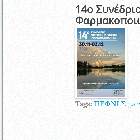
14ο Συνέδρι
Φαρμακοποι
Tags:
ΠΕΦΝΙ
Σημαν