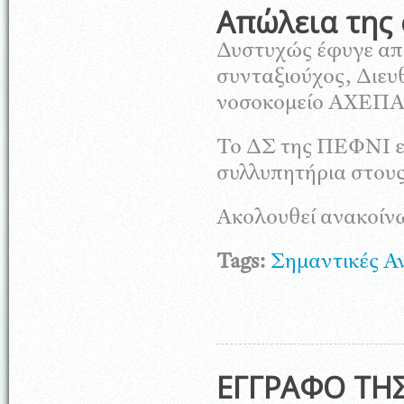
Απώλεια της
Δυστυχώς έφυγε απ
συνταξιούχος, Διε
νοσοκομείο ΑΧΕΠΑ
Το ΔΣ της ΠΕΦΝΙ εκ
συλλυπητήρια στους 
Ακολουθεί ανακοίνω
Tags:
Σημαντικές Α
ΕΓΓΡΑΦΟ ΤΗ