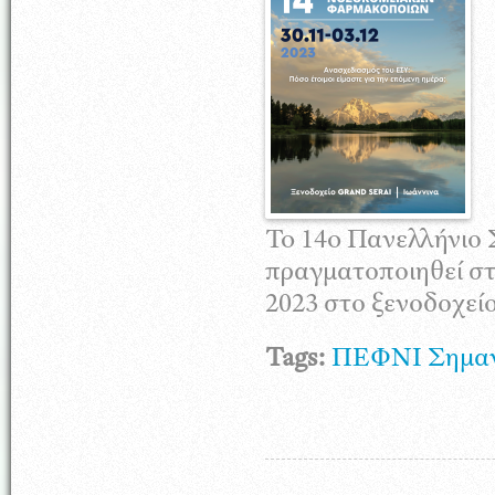
To 14o Πανελλήνιο
πραγματοποιηθεί στ
2023 στο ξενοδοχε
Tags:
ΠΕΦΝΙ
Σημαν