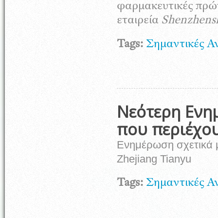
φαρμακευτικές πρώτ
εταιρεία
Shenzhensh
Tags:
Σημαντικές Α
Νεότερη Ενη
που περιέχο
Ενημέρωση σχετικά 
Zhejiang Tianyu
Tags:
Σημαντικές Α