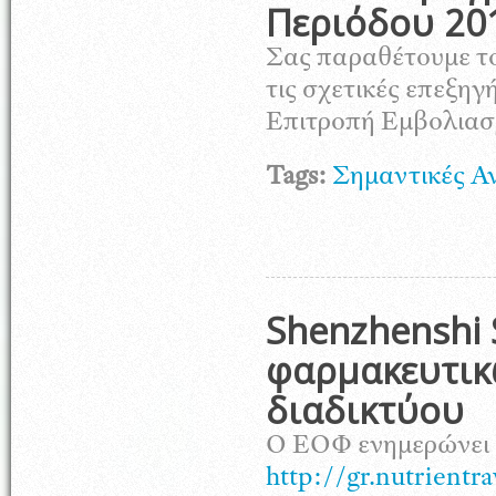
Περιόδου 20
Σας παραθέτουμε τ
τις σχετικές επεξη
Επιτροπή Εμβολιασμ
Tags:
Σημαντικές Α
Shenzhenshi 
φαρμακευτικ
διαδικτύου
Ο ΕΟΦ ενημερώνει ό
http://gr.nutrientr