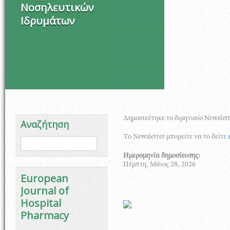
Νοσηλευτικών
Ιδρυμάτων
Δημοσιεύτηκε το διμηνιαίο Newslet
Αναζήτηση
Το Newsletter μπορείτε να το δείτε
Φόρμα αναζήτησης
Αναζήτηση
Ημερομηνία δημοσίευσης:
Πέμπτη, Μάιος 28, 2026
European
Journal of
Hospital
Pharmacy