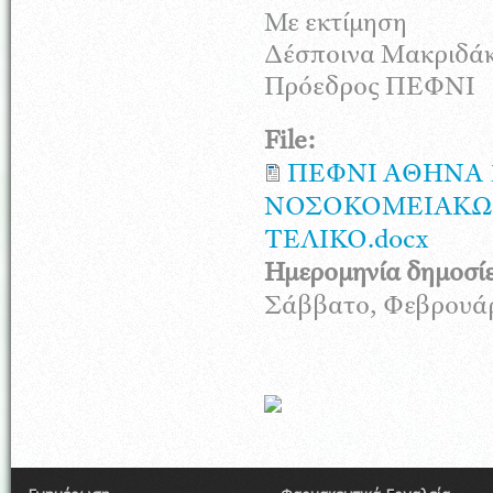
Με εκτίμηση
Δέσποινα Μακριδά
Πρόεδρος ΠΕΦΝΙ
File:
ΠΕΦΝΙ ΑΘΗΝΑ 15
ΝΟΣΟΚΟΜΕΙΑΚΩΝ
ΤΕΛΙΚΟ.docx
Ημερομηνία δημοσί
Σάββατο, Φεβρουάρι