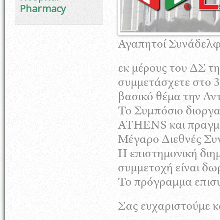
Pharmacy
Αγαπητοί Συνάδελφο
εκ μέρους του ΔΣ τ
συμμετάσχετε στο 
βασικό θέμα την Αν
Το Συμπόσιο διοργ
ATHENS και πραγμα
Μέγαρο Διεθνές Συν
Η επιστημονική διη
συμμετοχή είναι δω
Το πρόγραμμα επισ
Σας ευχαριστούμε κ