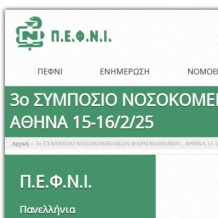
Παράκαμψη προς το κυρίως περιεχόμενο
ΠΕΦΝΙ
ΕΝΗΜΕΡΩΣΗ
ΝΟΜΟΘ
3ο ΣΥΜΠΟΣΙΟ ΝΟΣΟΚΟΜΕ
ΑΘΗΝΑ 15-16/2/25
Είστε εδώ
Αρχική
»
3ο ΣΥΜΠΟΣΙΟ ΝΟΣΟΚΟΜΕΙΑΚΩΝ ΦΑΡΜΑΚΟΠΟΙΩΝ , ΑΘΗΝΑ 15-16
Π
.
Ε
.
Φ
.
Ν
.
Ι
.
Πανελλήνια