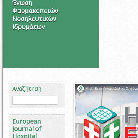
Ένωση
Φαρμακοποιών
Νοσηλευτικών
Ιδρυμάτων
Αναζήτηση
Φόρμα αναζήτησης
Αναζήτηση
European
Journal of
Hospital