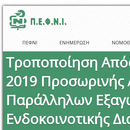
Παράκαμψη προς το κυρίως περιεχόμενο
ΠΕΦΝΙ
ΕΝΗΜΕΡΩΣΗ
ΝΟΜΟΘ
Τροποποίηση Απόφ
2019 Προσωρινής
Παράλληλων Εξαγ
Ενδοκοινοτικής Δι