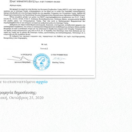
ε το επισυναπτόμενο
αρχείο
ρομηνία δημοσίευσης:
ακή, Οκτώβριος 25, 2020