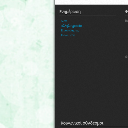
Ενημέρωση
Φ
Β
Νεα
Αλληλογραφία
Προσκλήσεις
Πολυμέσα
Φ
Κοινωνικοί σύνδεσμοι