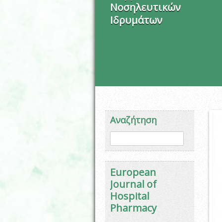
Νοσηλευτικών
Ιδρυμάτων
Αναζήτηση
Φόρμα αναζήτησης
Αναζήτηση
European
Journal of
Hospital
Pharmacy