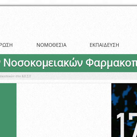
ΡΩΣΗ
ΝΟΜΟΘΕΣΙΑ
ΕΚΠΑΙΔΕΥΣΗ
ν Νοσοκομειακών Φαρμακοπ
μακοποιών στο ΚΕΣΥ