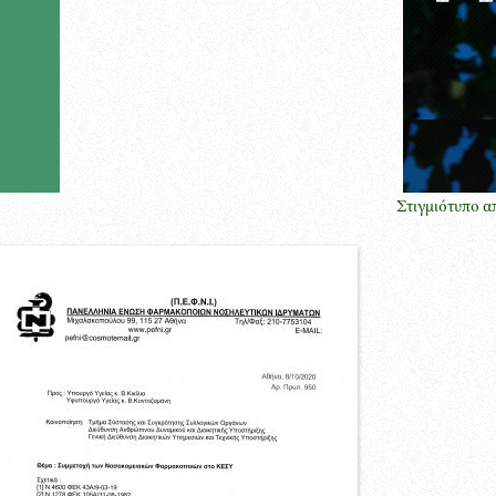
Στιγμιότυπο από την παρ