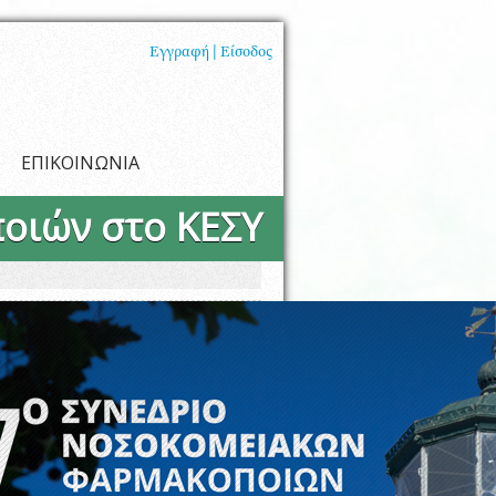
Εγγραφή |
Είσοδος
ΕΠΙΚΟΙΝΩΝΙΑ
οιών στο ΚΕΣΥ