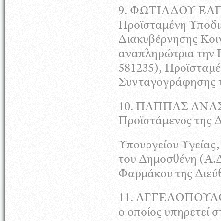
9.
ΦΩΤΙΑΔΟΥ
ΕΛ
Προϊσταμένη Υποδι
Διακυβέρνησης Κοι
αναπληρώτρια την
581235), Προϊσταμέ
Συνταγογράφησης
10.
ΠΑΠΠΑΣ
ΑΝΑ
Προϊστάμενος της 
Υπουργείου Υγείας,
του Δημοσθένη (Α.
Φαρμάκου της Διεύ
11.
ΑΓΓΕΛΟΠΟΥΛ
ο οποίος υπηρετεί 