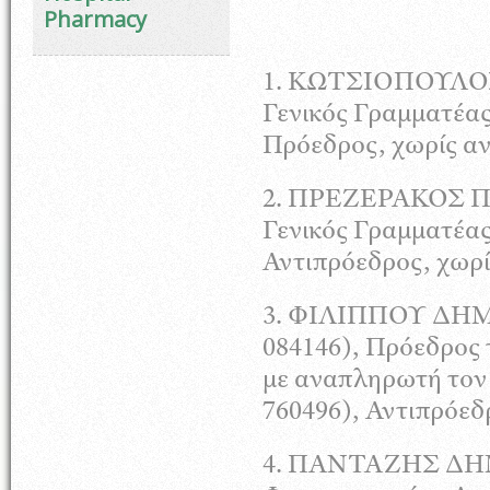
Pharmacy
1.
ΚΩΤΣΙΟΠΟΥΛΟ
Γενικός Γραμματέας
Πρόεδρος, χωρίς α
2.
ΠΡΕΖΕΡΑΚΟΣ
Π
Γενικός Γραμματέας
Αντιπρόεδρος, χωρ
3.
ΦΙΛΙΠΠΟΥ
ΔΗΜ
084146), Πρόεδρος
με αναπληρωτή το
760496), Αντιπρόεδ
4.
ΠΑΝΤΑΖΗΣ
ΔΗ