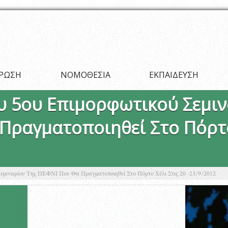
ΡΩΣΗ
ΝΟΜΟΘΕΣΙΑ
ΕΚΠΑΙΔΕΥΣΗ
 5ου Επιμορφωτικού Σεμιν
Πραγματοποιηθεί Στο Πόρτο 
μιναρίου Της ΠΕΦΝΙ Που Θα Πραγματοποιηθεί Στο Πόρτο Χέλι Στις 20 -23/9/2012