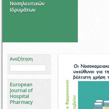
Νοσηλευτικών
Ιδρυμάτων
Αναζήτηση
Φόρμα αναζήτησης
Αναζήτηση
European
Journal of
Hospital
Pharmacy