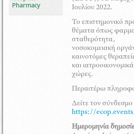
Pharmacy
Ιουλίου 2022.
Το επιστημονικό πρ
θέματα όπως φαρμα
σταθερότητα,
νοσοκομειακή οργάν
καινοτόμες θεραπεί
και ιατροοικονομικά
χώρες.
Περαιτέρω πληροφορ
Δείτε τον σύνδεσμο
https://ecop.events
Ημερομηνία δημοσί