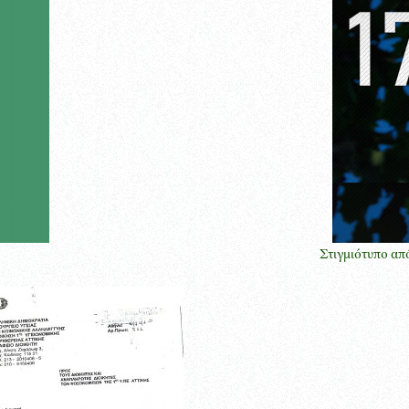
Στιγμιότυπο από την παρο