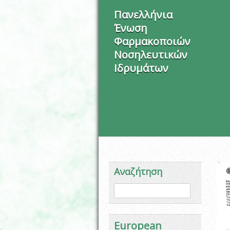
Πανελλήνια
Ένωση
Φαρμακοποιών
Νοσηλευτικών
Ιδρυμάτων
Αναζήτηση
Φόρμα αναζήτησης
Αναζήτηση
European