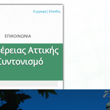
Εγγραφή |
Είσοδος
ΕΠΙΚΟΙΝΩΝΙΑ
έρειας Αττικής
Συντονισμό