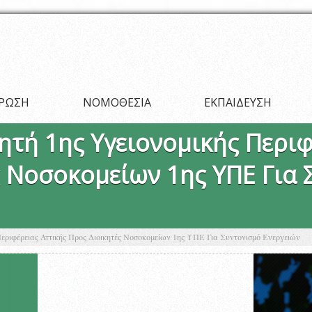
ΡΩΣΗ
ΝΟΜΟΘΕΣΙΑ
ΕΚΠΑΙΔΕΥΣΗ
ητή 1ης Υγειονομικής Περιφ
ς Νοσοκομείων 1ης ΥΠΕ Για 
Περιφέρειας Αττικής Προς Διοικητές Νοσοκομείων 1ης ΥΠΕ Για Συντονισμό Ενεργειών