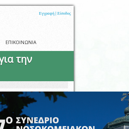
Εγγραφή |
Είσοδος
ΕΠΙΚΟΙΝΩΝΙΑ
για την