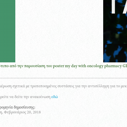
ό την παρουσίαση του poster my day with oncology pharmacy GREECE μ
έρωση σχετικά με τροποποιημένες συστάσεις για την αντισύλληψη για το μυ
είτε να δείτε την ανακοίνωση
εδώ
ρομηνία δημοσίευσης:
η, Φεβρουάριος 20, 2018