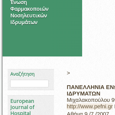
Ένωση
Φαρμακοποιών
Νοσηλευτικών
Ιδρυμάτων
Στ
>
Αναζήτηση
Φόρμα αναζήτησης
Αναζήτηση
ΠΑΝΕΛΛΗΝΙΑ ΕΝ
ΙΔΡΥΜΑΤΩΝ
Μιχαλακοπούλου 99
European
http://www.pefni.gr
Journal of
Hospital
Αθήνα 9 /7 /2007