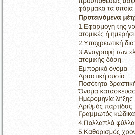
προϋποθέσεις ασφα
φάρμακα τα οποία 
Προτεινόμενα μέτ
1.Εφαρμογή της ν
ατομικές ή ημερήσι
2.Υποχρεωτική διάτ
3.Αναγραφή των ε
ατομικής δόση.
Εμπορικό όνομα
Δραστική ουσία
Ποσότητα δραστική
Όνομα κατασκευα
Ημερομηνία λήξης
Αριθμός παρτίδας
Γραμμωτός κώδικα
4.Πολλαπλά φύλλα 
5.Καθορισμός χρο