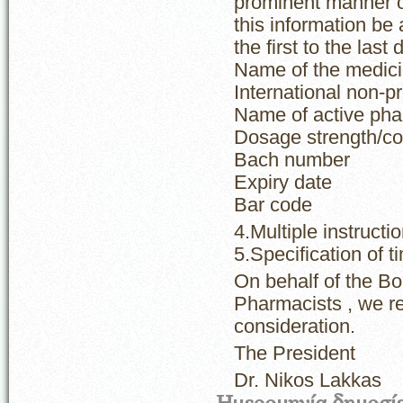
prominent manner on 
this information be 
the first to the las
Name of the medici
International non-p
Name of active pha
Dosage strength/co
Bach number
Expiry date
Bar code
4.Multiple instructio
5.Specification of 
On behalf of the Bo
Pharmacists , we r
consideration.
The President
……
Dr. Nikos Lakkas