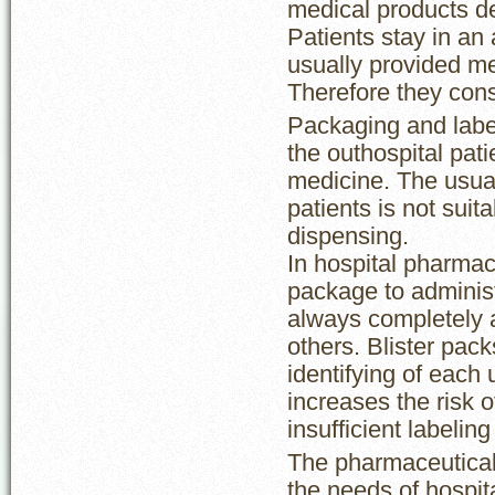
medical products de
Patients stay in an
usually provided me
Therefore they const
Packaging and label
the outhospital pa
medicine. The usual
patients is not suit
dispensing.
In hospital pharmac
package to administ
always completely a
others. Blister pack
identifying of each u
increases the risk 
insufficient labeling
The pharmaceutical
the needs of hospita