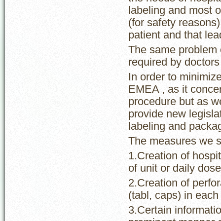
labeling and most o
(for safety reasons
patient and that le
The same problem oc
required by doctors
In order to minimiz
EMEA , as it concer
procedure but as wel
provide new legisl
labeling and packag
The measures we s
1.Creation of hospi
of unit or daily dose
2.Creation of perfor
(tabl, caps) in each
3.Certain informatio