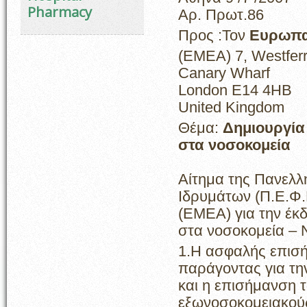
Pharmacy
Αρ. Πρωτ.86
Προς :Τον
Ευρωπα
(ΕΜΕΑ) 7, Westferr
Canary Wharf
London E14 4HB
United Kingdom
Θέμα:
Δημιουργί
στα νοσοκομεία
Αίτημα της Πανελ
Ιδρυμάτων (Π.Ε.Φ
(EMEA) για την έκ
στα νοσοκομεία – 
1.Η ασφαλής επισή
παράγοντας για τη
και η επισήμανση 
εξωνοσοκομειακούς 