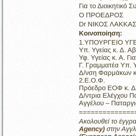
Για το Διοικητικό 
Ο ΠΡΟΕΔΡΟΣ
…
Dr ΝΙΚΟΣ ΛΑΚΚΑ
Κοινοποίηση:
1.ΥΠΟΥΡΓΕΙΟ ΥΓ
Υπ. Υγείας κ. Δ. 
Υφ. Υγείας κ. Α. Γ
Γ. Γραμματέα Υπ. 
Δ/νση Φαρμάκων κ
2.Ε.Ο.Φ.
Πρόεδρο ΕΟΦ κ. Δ
Δ/ντρια Ελέγχου Π
Αγγέλου – Παταργι
==============
Ακολουθεί το έγγρ
Agency)
στην Αγγλ