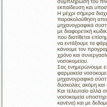
συμπλήρωση του πίνα
εκπαίδευση και υποσ
Η μέχρι σήμερα διαχε
παρακολούθηση αποθ
μηχανογραφικά συστ
με διαφορετική κωδι
που διατίθεται επίσ
να εντάξουμε τα φάρ
κάνουμε τον προγραμ
χρόνο και συνεργασ
νοσοκομείου.
Σας ενημερώνουμε επ
φαρμακεία νοσοκομε
μηχανογραφικό σύστη
δυσκολίες ακόμη και 
Και τελευταίο αλλά σ
νοσοκομεία υποστηρί
κανένα) και με δεδο