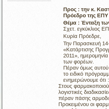
Προς : την κ. Κα
Πρόεδρο της ΕΠΥ
Θέμα : Ένταξη τ
Σχετ. εγκύκλιος ΕΠ
Κυρία Πρόεδρε,
Την Παρασκευή 14-
«Κατάρτισης Προγ
2011», ημερομηνία
των φορέων.
Πέραν όμως αυτού,
το ειδικό πρόγραμ
ενημερώνουμε ότι :
Στους φαρμακοποιούς
λογιστικές διαδικασ
πέραν πάσης αρμοδι
Προκειμένου οι φαρμ