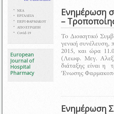
ΠΡΟΣΚΛΗΣΕΙΣ
Ενημέρωση σ
ΝΕΑ
ΕΡΓΑΛΕΙΑ
– Τροποποίη
ΠΕΡΙ ΦΑΡΜΑΚΟΥ
ΑΠΟ ΕΥΡΩΠΗ
Covid-19
Το Διοικητικό Συμ
γενική συνέλευση, 
2015, και ώρα 1
European
(Λεωφ. Μεγ. Αλεξ
Journal of
διάταξης είναι η 
Hospital
Pharmacy
Ένωσης Φαρμακοπο
Ενημέρωση Σ