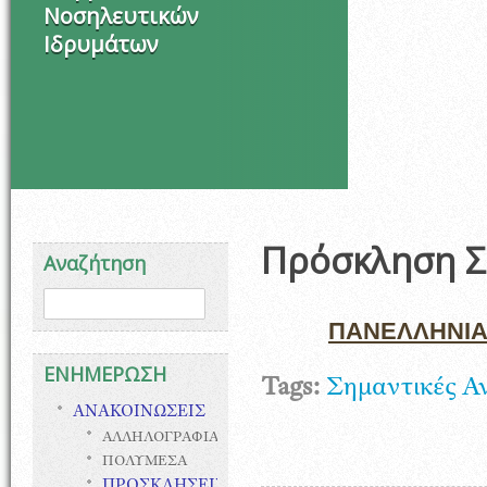
Νοσηλευτικών
Ιδρυμάτων
Πρόσκληση Σ
Αναζήτηση
Φόρμα αναζήτησης
Αναζήτηση
ΠΑΝΕΛΛΗΝΙΑ
ΕΝΗΜΕΡΩΣΗ
Tags:
Σημαντικές Α
ΑΝΑΚΟΙΝΩΣΕΙΣ
ΑΛΛΗΛΟΓΡΑΦΙΑ
ΠΟΛΥΜΕΣΑ