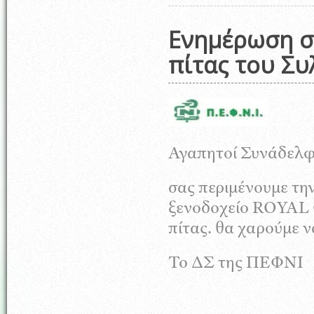
Ενημέρωση σ
πίτας του Συ
Αγαπητοί Συνάδελφ
σας περιμένουμε την
ξενοδοχείο ROYAL 
πίτας. θα χαρούμε ν
Το ΔΣ της ΠΕΦΝΙ