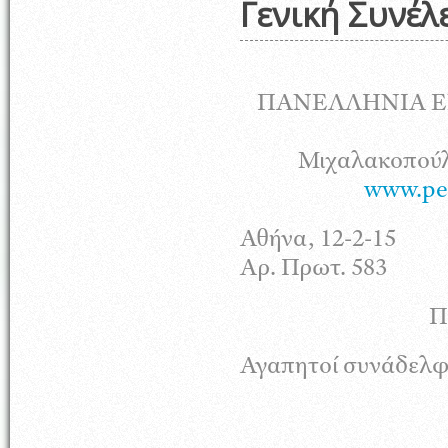
Γενική Συνέλ
ΠΑΝΕΛΛΗΝΙΑ 
Μιχαλακοπούλ
www.pef
Αθήνα, 12-2-15
Αρ. Πρωτ. 583
Π
Αγαπητοί συνάδελφ