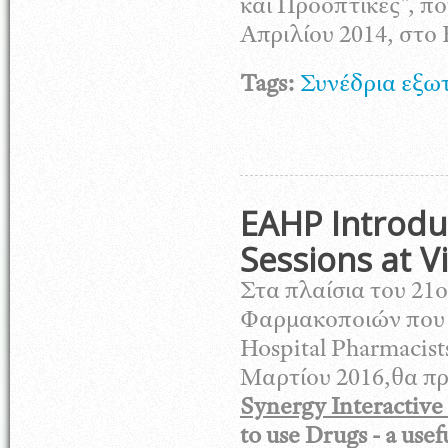
και Προοπτικές", πο
Απριλίου 2014, στο
Tags:
Συνέδρια εξω
EAHP Introdu
Sessions at 
Στα πλαίσια του 21
ο
Φαρμακοποιών που 
Hospital Pharmacist
Μαρτίου 2016,θα π
Synergy Interactive
to use Drugs - a usef