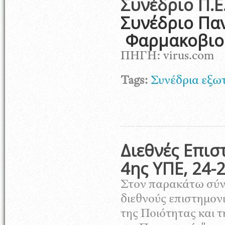
Συνέδριο Π.Ε
Συνέδριο Πα
Φαρμακοβιο
ΠΗΓΗ: virus.com
Tags:
Συνέδρια εξω
Διεθνές Επισ
4ης ΥΠΕ, 24-
Στον παρακάτω σύνδ
διεθνούς επιστημονι
της Ποιότητας και 