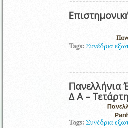
Επιστημονική
Παν
Tags:
Συνέδρια εξω
Πανελλήνια 
Δ Α – Τετάρτ
Πανελλ
Panh
Tags:
Συνέδρια εξω