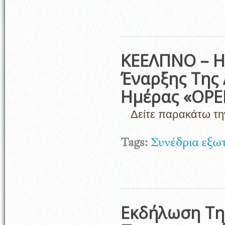
ΚΕΕΛΠΝΟ – Η
Έναρξης Της 
Ημέρας «OP
Δείτε παρακάτω τη
Tags:
Συνέδρια εξω
Εκδήλωση Της