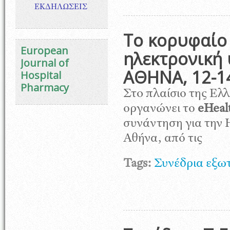
ΕΚΔΗΛΩΣΕΙΣ
Το κορυφαίο
European
ηλεκτρονική 
Journal of
ΑΘΗΝΑ, 12-1
Hospital
Pharmacy
Στo πλαίσιο της Ελλ
οργανώνει το
eHeal
συνάντηση για την 
Αθήνα, από τις
Tags:
Συνέδρια εξω