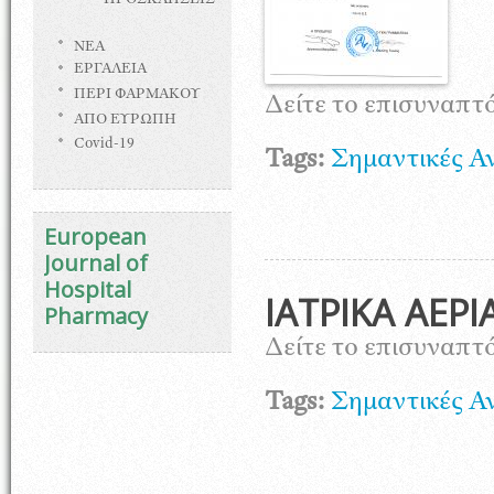
ΠΡΟΣΚΛΗΣΕΙΣ
ΝΕΑ
ΕΡΓΑΛΕΙΑ
ΠΕΡΙ ΦΑΡΜΑΚΟΥ
Δείτε το επισυναπ
ΑΠΟ ΕΥΡΩΠΗ
Covid-19
Tags:
Σημαντικές Α
European
Journal of
Hospital
ΙΑΤΡΙΚΑ ΑΕΡΙ
Pharmacy
Δείτε το επισυναπτ
Tags:
Σημαντικές Α