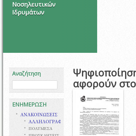
Νοσηλευτικών
Ιδρυμάτων
Ψηφιοποίηση
Αναζήτηση
αφορούν στο
Φόρμα αναζήτησης
Αναζήτηση
ΕΝΗΜΕΡΩΣΗ
ΑΝΑΚΟΙΝΩΣΕΙΣ
ΑΛΛΗΛΟΓΡΑΦΙΑ
ΠΟΛΥΜΕΣΑ