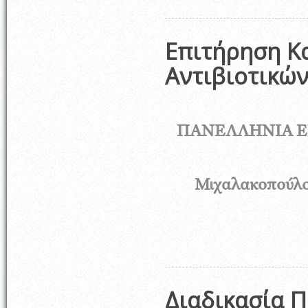
Επιτήρηση Κ
Αντιβιοτικώ
ΠΑΝΕΛΛΗΝΙΑ 
Μιχαλακοπού
Διαδικασία 