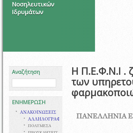
Νοσηλευτικών
Ιδρυμάτων
Η Π.Ε.Φ.Ν.Ι .
Αναζήτηση
των υπηρετο
Φόρμα αναζήτησης
Αναζήτηση
φαρμακοποι
ΕΝΗΜΕΡΩΣΗ
ΑΝΑΚΟΙΝΩΣΕΙΣ
ΠΑΝΕΛΛΗΝΙΑ 
ΑΛΛΗΛΟΓΡΑΦΙΑ
ΠΟΛΥΜΕΣΑ