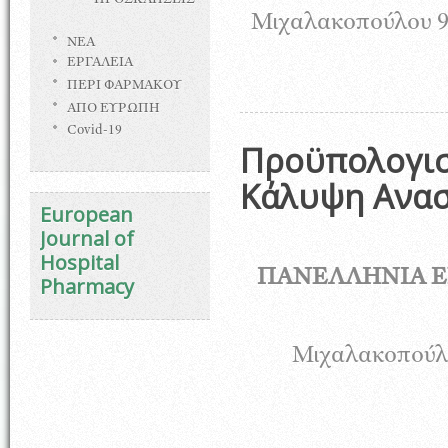
ΠΡΟΣΚΛΗΣΕΙΣ
Μιχαλακοπούλου
ΝΕΑ
ΕΡΓΑΛΕΙΑ
ΠΕΡΙ ΦΑΡΜΑΚΟΥ
ΑΠΟ ΕΥΡΩΠΗ
Covid-19
Προϋπολογισ
Κάλυψη Ανασ
European
Journal of
Hospital
ΠΑΝΕΛΛΗΝΙΑ 
Pharmacy
Μιχαλακοπού