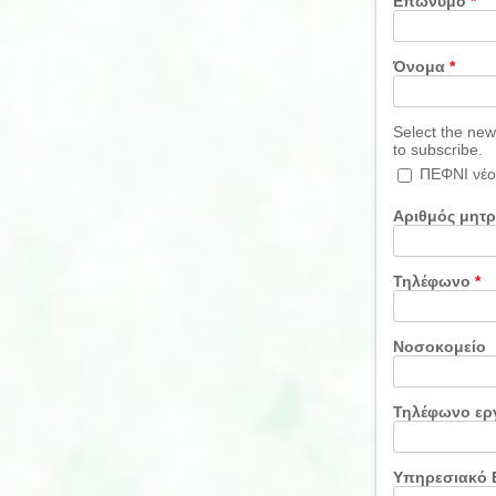
Επώνυμο
*
Όνομα
*
Select the new
to subscribe.
ΠΕΦΝΙ νέο
Αριθμός μητ
Τηλέφωνο
*
Νοσοκομείο
Τηλέφωνο ερ
Υπηρεσιακό 