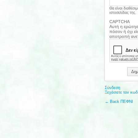
Θα είναι διαθέσι
ιστοσελίδας της.
CAPTCHA
Αυτή η ερώτηση
πόσον ή όχι εί
αποτροπή ανε
Σύνδεση
Ξεχάσατε τον κωδ
← Back ΠΕΦΝΙ