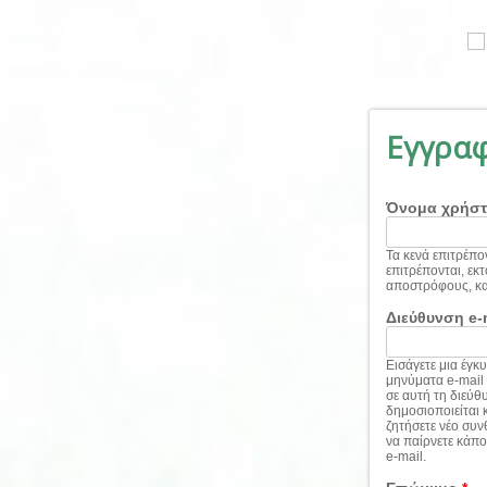
Παράκαμψη προς το κυρίως περιεχόμενο
Εγγρα
Όνομα χρήσ
Τα κενά επιτρέπον
επιτρέπονται, εκτό
αποστρόφους, και
Διεύθυνση e-
Εισάγετε μια έγκ
μηνύματα e-mail
σε αυτή τη διεύθ
δημοσιοποιείται 
ζητήσετε νέο συν
να παίρνετε κάπο
e-mail.